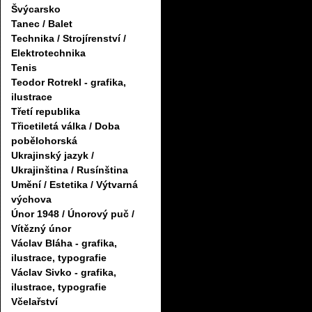
Švýcarsko
Tanec / Balet
Technika / Strojírenství /
Elektrotechnika
Tenis
Teodor Rotrekl - grafika,
ilustrace
Třetí republika
Třicetiletá válka / Doba
pobělohorská
Ukrajinský jazyk /
Ukrajinština / Rusínština
Umění / Estetika / Výtvarná
výchova
Únor 1948 / Únorový puč /
Vítězný únor
Václav Bláha - grafika,
ilustrace, typografie
Václav Sivko - grafika,
ilustrace, typografie
Včelařství