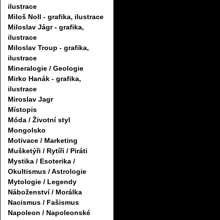
ilustrace
Miloš Noll - grafika, ilustrace
Miloslav Jágr - grafika,
ilustrace
Miloslav Troup - grafika,
ilustrace
Mineralogie / Geologie
Mirko Hanák - grafika,
ilustrace
Miroslav Jagr
Místopis
Móda / Životní styl
Mongolsko
Motivace / Marketing
Mušketýři / Rytíři / Piráti
Mystika / Esoterika /
Okultismus / Astrologie
Mytologie / Legendy
Náboženství / Morálka
Nacismus / Fašismus
Napoleon / Napoleonské