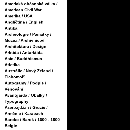
Americká občanská válka /
American Civil War
Amerika / USA
Angličtina / English
Antika
Archeologie / Památky /
Muzea / Archivnictví
Architektura / Design
Arktida / Antarktida
Asie / Buddhismus
Atletika
Austrálie / Nový Zéland /
Tichomoří
Autogramy / Podpis /
Věnování
Avantgarda / Obálky /
Typography
Ázerbájdžán / Gruzie /
Arménie / Karabach
Baroko / Barok / 1600 - 1800
Belgie