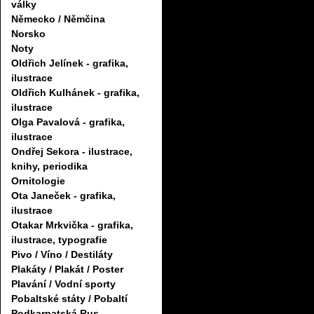
války
Německo / Němčina
Norsko
Noty
Oldřich Jelínek - grafika,
ilustrace
Oldřich Kulhánek - grafika,
ilustrace
Olga Pavalová - grafika,
ilustrace
Ondřej Sekora - ilustrace,
knihy, periodika
Ornitologie
Ota Janeček - grafika,
ilustrace
Otakar Mrkvička - grafika,
ilustrace, typografie
Pivo / Víno / Destiláty
Plakáty / Plakát / Poster
Plavání / Vodní sporty
Pobaltské státy / Pobaltí
Podkarpatská Rus