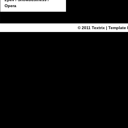
Opera
© 2011
Textrix
| Template