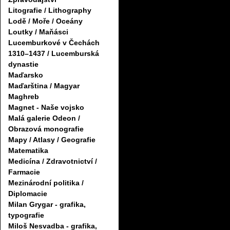
Litografie / Lithography
Lodě / Moře / Oceány
Loutky / Maňásci
Lucemburkové v Čechách
1310–1437 / Lucemburská
dynastie
Maďarsko
Maďarština / Magyar
Maghreb
Magnet - Naše vojsko
Malá galerie Odeon /
Obrazová monografie
Mapy / Atlasy / Geografie
Matematika
Medicína / Zdravotnictví /
Farmacie
Mezinárodní politika /
Diplomacie
Milan Grygar - grafika,
typografie
Miloš Nesvadba - grafika,