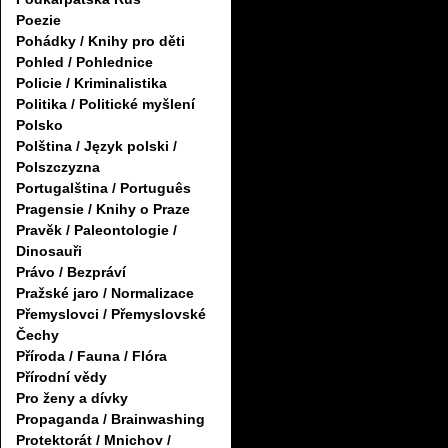
Poezie
Pohádky / Knihy pro děti
Pohled / Pohlednice
Policie / Kriminalistika
Politika / Politické myšlení
Polsko
Polština / Język polski /
Polszczyzna
Portugalština / Português
Pragensie / Knihy o Praze
Pravěk / Paleontologie /
Dinosauři
Právo / Bezpráví
Pražské jaro / Normalizace
Přemyslovci / Přemyslovské
Čechy
Příroda / Fauna / Flóra
Přírodní vědy
Pro ženy a dívky
Propaganda / Brainwashing
Protektorát / Mnichov /