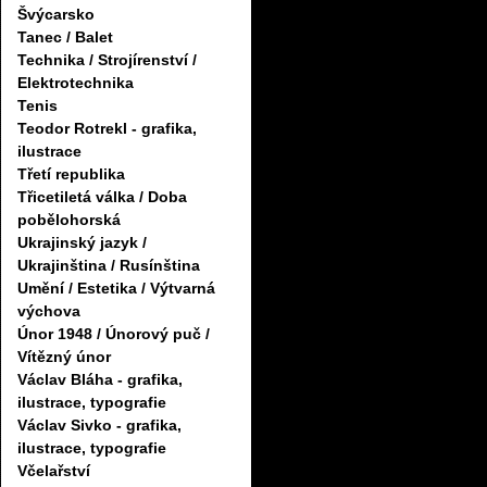
Švýcarsko
Tanec / Balet
Technika / Strojírenství /
Elektrotechnika
Tenis
Teodor Rotrekl - grafika,
ilustrace
Třetí republika
Třicetiletá válka / Doba
pobělohorská
Ukrajinský jazyk /
Ukrajinština / Rusínština
Umění / Estetika / Výtvarná
výchova
Únor 1948 / Únorový puč /
Vítězný únor
Václav Bláha - grafika,
ilustrace, typografie
Václav Sivko - grafika,
ilustrace, typografie
Včelařství