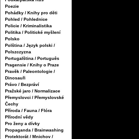
Poezie
Pohádky / Knihy pro děti
Pohled / Pohlednice
Policie / Kriminalistika
Politika / Politické myšlení
Polsko
Polština / Język polski /
Polszczyzna
Portugalština / Português
Pragensie / Knihy o Praze
Pravěk / Paleontologie /
Dinosauři
Právo / Bezpráví
Pražské jaro / Normalizace
Přemyslovci / Přemyslovské
Čechy
Příroda / Fauna / Flóra
Přírodní vědy
Pro ženy a dívky
Propaganda / Brainwashing
Protektorát / Mnichov /