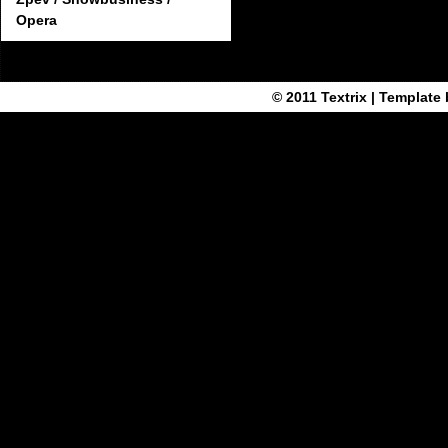
Opera
© 2011
Textrix
| Template