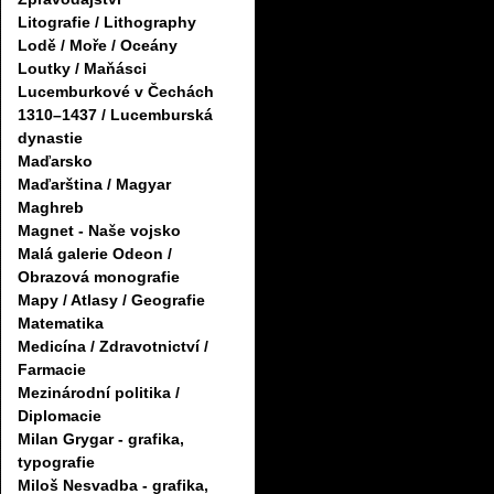
Litografie / Lithography
Lodě / Moře / Oceány
Loutky / Maňásci
Lucemburkové v Čechách
1310–1437 / Lucemburská
dynastie
Maďarsko
Maďarština / Magyar
Maghreb
Magnet - Naše vojsko
Malá galerie Odeon /
Obrazová monografie
Mapy / Atlasy / Geografie
Matematika
Medicína / Zdravotnictví /
Farmacie
Mezinárodní politika /
Diplomacie
Milan Grygar - grafika,
typografie
Miloš Nesvadba - grafika,