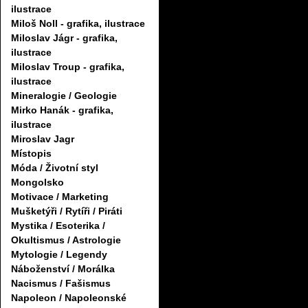
ilustrace
Miloš Noll - grafika, ilustrace
Miloslav Jágr - grafika,
ilustrace
Miloslav Troup - grafika,
ilustrace
Mineralogie / Geologie
Mirko Hanák - grafika,
ilustrace
Miroslav Jagr
Místopis
Móda / Životní styl
Mongolsko
Motivace / Marketing
Mušketýři / Rytíři / Piráti
Mystika / Esoterika /
Okultismus / Astrologie
Mytologie / Legendy
Náboženství / Morálka
Nacismus / Fašismus
Napoleon / Napoleonské