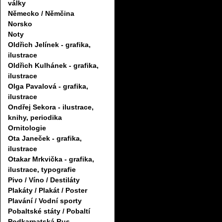
války
Německo / Němčina
Norsko
Noty
Oldřich Jelínek - grafika,
ilustrace
Oldřich Kulhánek - grafika,
ilustrace
Olga Pavalová - grafika,
ilustrace
Ondřej Sekora - ilustrace,
knihy, periodika
Ornitologie
Ota Janeček - grafika,
ilustrace
Otakar Mrkvička - grafika,
ilustrace, typografie
Pivo / Víno / Destiláty
Plakáty / Plakát / Poster
Plavání / Vodní sporty
Pobaltské státy / Pobaltí
Podkarpatská Rus