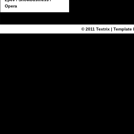
Opera
© 2011
Textrix
| Template