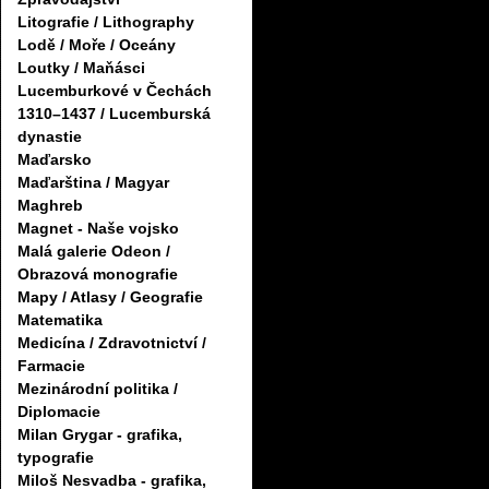
Litografie / Lithography
Lodě / Moře / Oceány
Loutky / Maňásci
Lucemburkové v Čechách
1310–1437 / Lucemburská
dynastie
Maďarsko
Maďarština / Magyar
Maghreb
Magnet - Naše vojsko
Malá galerie Odeon /
Obrazová monografie
Mapy / Atlasy / Geografie
Matematika
Medicína / Zdravotnictví /
Farmacie
Mezinárodní politika /
Diplomacie
Milan Grygar - grafika,
typografie
Miloš Nesvadba - grafika,