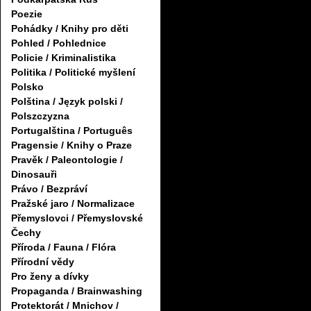
Poezie
Pohádky / Knihy pro děti
Pohled / Pohlednice
Policie / Kriminalistika
Politika / Politické myšlení
Polsko
Polština / Język polski /
Polszczyzna
Portugalština / Português
Pragensie / Knihy o Praze
Pravěk / Paleontologie /
Dinosauři
Právo / Bezpráví
Pražské jaro / Normalizace
Přemyslovci / Přemyslovské
Čechy
Příroda / Fauna / Flóra
Přírodní vědy
Pro ženy a dívky
Propaganda / Brainwashing
Protektorát / Mnichov /