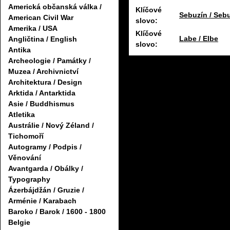
Americká občanská válka /
Klíčové
Sebuzín / Seb
American Civil War
slovo:
Amerika / USA
Klíčové
Labe / Elbe
Angličtina / English
slovo:
Antika
Archeologie / Památky /
Muzea / Archivnictví
Architektura / Design
Arktida / Antarktida
Asie / Buddhismus
Atletika
Austrálie / Nový Zéland /
Tichomoří
Autogramy / Podpis /
Věnování
Avantgarda / Obálky /
Typography
Ázerbájdžán / Gruzie /
Arménie / Karabach
Baroko / Barok / 1600 - 1800
Belgie