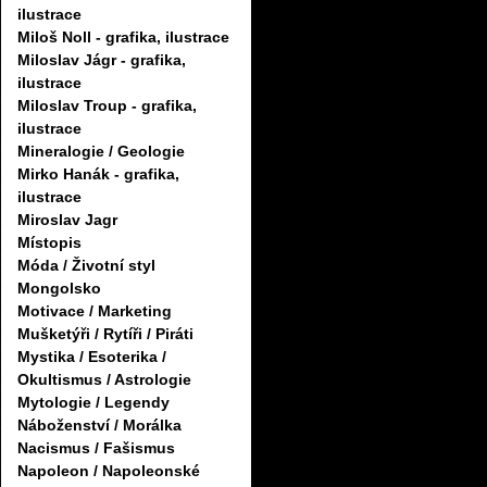
ilustrace
Miloš Noll - grafika, ilustrace
Miloslav Jágr - grafika,
ilustrace
Miloslav Troup - grafika,
ilustrace
Mineralogie / Geologie
Mirko Hanák - grafika,
ilustrace
Miroslav Jagr
Místopis
Móda / Životní styl
Mongolsko
Motivace / Marketing
Mušketýři / Rytíři / Piráti
Mystika / Esoterika /
Okultismus / Astrologie
Mytologie / Legendy
Náboženství / Morálka
Nacismus / Fašismus
Napoleon / Napoleonské