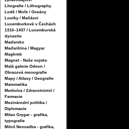
Litografie / Lithography
Lodě / Moře / Oceány
Loutky / Maňásci
Lucemburkové v Čechách
1310–1437 / Lucemburská
dynastie
Maďarsko
Maďarština / Magyar
Maghreb
Magnet - Naše vojsko
Malá galerie Odeon /
Obrazová monografie
Mapy / Atlasy / Geografie
Matematika
Medicína / Zdravotnictví /
Farmacie
Mezinárodní politika /
Diplomacie
Milan Grygar - grafika,
typografie
Miloš Nesvadba - grafika,