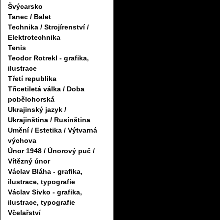
Švýcarsko
Tanec / Balet
Technika / Strojírenství /
Elektrotechnika
Tenis
Teodor Rotrekl - grafika,
ilustrace
Třetí republika
Třicetiletá válka / Doba
pobělohorská
Ukrajinský jazyk /
Ukrajinština / Rusínština
Umění / Estetika / Výtvarná
výchova
Únor 1948 / Únorový puč /
Vítězný únor
Václav Bláha - grafika,
ilustrace, typografie
Václav Sivko - grafika,
ilustrace, typografie
Včelařství