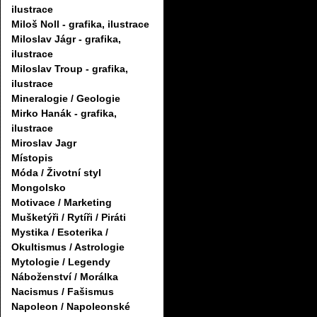
ilustrace
Miloš Noll - grafika, ilustrace
Miloslav Jágr - grafika,
ilustrace
Miloslav Troup - grafika,
ilustrace
Mineralogie / Geologie
Mirko Hanák - grafika,
ilustrace
Miroslav Jagr
Místopis
Móda / Životní styl
Mongolsko
Motivace / Marketing
Mušketýři / Rytíři / Piráti
Mystika / Esoterika /
Okultismus / Astrologie
Mytologie / Legendy
Náboženství / Morálka
Nacismus / Fašismus
Napoleon / Napoleonské