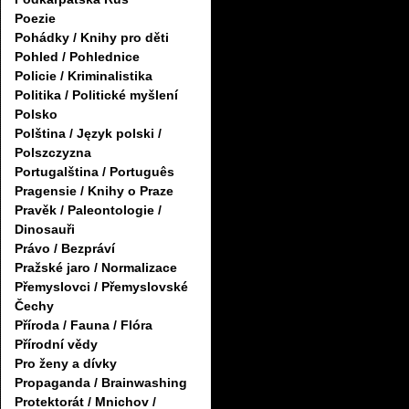
Poezie
Pohádky / Knihy pro děti
Pohled / Pohlednice
Policie / Kriminalistika
Politika / Politické myšlení
Polsko
Polština / Język polski /
Polszczyzna
Portugalština / Português
Pragensie / Knihy o Praze
Pravěk / Paleontologie /
Dinosauři
Právo / Bezpráví
Pražské jaro / Normalizace
Přemyslovci / Přemyslovské
Čechy
Příroda / Fauna / Flóra
Přírodní vědy
Pro ženy a dívky
Propaganda / Brainwashing
Protektorát / Mnichov /