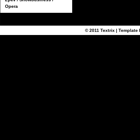
Opera
© 2011
Textrix
| Template