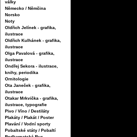
války
Německo / Němčina
Norsko
Noty
Oldřich Jelínek - grafika,
ilustrace
Oldřich Kulhánek - grafika,
ilustrace
Olga Pavalová - grafika,
ilustrace
Ondřej Sekora - ilustrace,
knihy, periodika
Ornitologie
Ota Janeček - grafika,
ilustrace
Otakar Mrkvička - grafika,
ilustrace, typografie
Pivo / Víno / Destiláty
Plakáty / Plakát / Poster
Plavání / Vodní sporty
Pobaltské státy / Pobaltí
Podkarpatská Rus