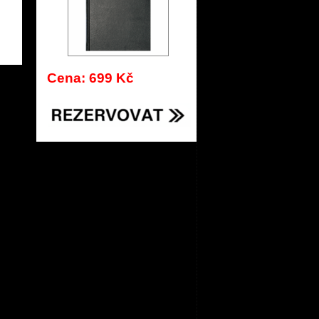
Cena: 699 Kč
542