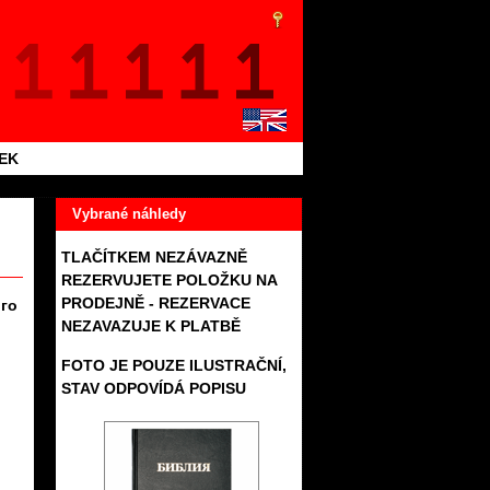
TEK
Vybrané náhledy
TLAČÍTKEM NEZÁVAZNĚ
REZERVUJETE POLOŽKU NA
PRODEJNĚ - REZERVACE
ого
NEZAVAZUJE K PLATBĚ
FOTO JE POUZE ILUSTRAČNÍ,
STAV ODPOVÍDÁ POPISU