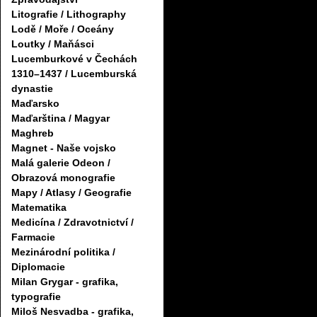
Litografie / Lithography
Lodě / Moře / Oceány
Loutky / Maňásci
Lucemburkové v Čechách
1310–1437 / Lucemburská
dynastie
Maďarsko
Maďarština / Magyar
Maghreb
Magnet - Naše vojsko
Malá galerie Odeon /
Obrazová monografie
Mapy / Atlasy / Geografie
Matematika
Medicína / Zdravotnictví /
Farmacie
Mezinárodní politika /
Diplomacie
Milan Grygar - grafika,
typografie
Miloš Nesvadba - grafika,