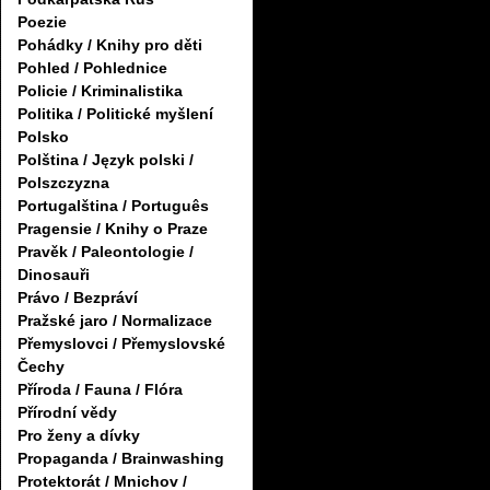
Poezie
Pohádky / Knihy pro děti
Pohled / Pohlednice
Policie / Kriminalistika
Politika / Politické myšlení
Polsko
Polština / Język polski /
Polszczyzna
Portugalština / Português
Pragensie / Knihy o Praze
Pravěk / Paleontologie /
Dinosauři
Právo / Bezpráví
Pražské jaro / Normalizace
Přemyslovci / Přemyslovské
Čechy
Příroda / Fauna / Flóra
Přírodní vědy
Pro ženy a dívky
Propaganda / Brainwashing
Protektorát / Mnichov /