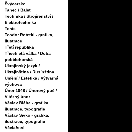
Švýcarsko
Tanec / Balet
Technika / Strojírenství /
Elektrotechnika
Tenis
Teodor Rotrekl - grafika,
ilustrace
Třetí republika
Třicetiletá válka / Doba
pobělohorská
Ukrajinský jazyk /
Ukrajinština / Rusínština
Umění / Estetika / Výtvarná
výchova
Únor 1948 / Únorový puč /
Vítězný únor
Václav Bláha - grafika,
ilustrace, typografie
Václav Sivko - grafika,
ilustrace, typografie
Včelařství