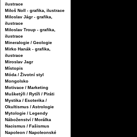
ilustrace
Miloš Noll - grafika, ilustrace
Miloslav Jágr - grafika,
ilustrace
Miloslav Troup - grafika,
ilustrace
Mineralogie / Geologie
Mirko Hanák - grafika,
ilustrace
Miroslav Jagr
Místopis
Móda / Životní styl
Mongolsko
Motivace / Marketing
Mušketýři / Rytíři / Piráti
Mystika / Esoterika /
Okultismus / Astrologie
Mytologie / Legendy
Náboženství / Morálka
Nacismus / Fašismus
Napoleon / Napoleonské