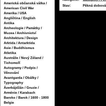
Americká občanská válka /
Stav:
Pěkná dobová 
American Civil War
Amerika / USA
Angličtina / English
Antika
Archeologie / Památky /
Muzea / Archivnictví
Architektura / Design
Arktida / Antarktida
Asie / Buddhismus
Atletika
Austrálie / Nový Zéland /
Tichomoří
Autogramy / Podpis /
Věnování
Avantgarda / Obálky /
Typography
Ázerbájdžán / Gruzie /
Arménie / Karabach
Baroko / Barok / 1600 - 1800
Belgie