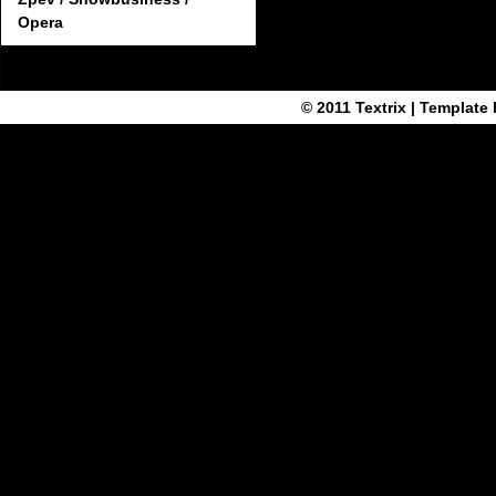
Opera
© 2011
Textrix
| Template