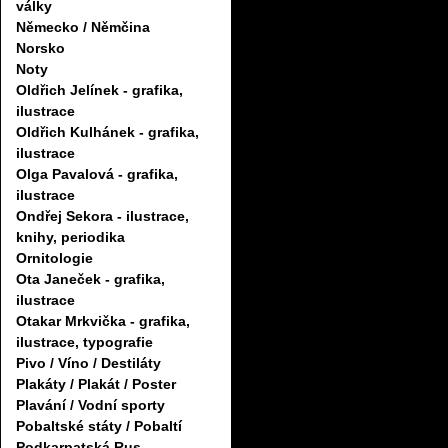
války
Německo / Němčina
Norsko
Noty
Oldřich Jelínek - grafika,
ilustrace
Oldřich Kulhánek - grafika,
ilustrace
Olga Pavalová - grafika,
ilustrace
Ondřej Sekora - ilustrace,
knihy, periodika
Ornitologie
Ota Janeček - grafika,
ilustrace
Otakar Mrkvička - grafika,
ilustrace, typografie
Pivo / Víno / Destiláty
Plakáty / Plakát / Poster
Plavání / Vodní sporty
Pobaltské státy / Pobaltí
Podkarpatská Rus