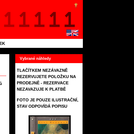
TEK
Vybrané náhledy
TLAČÍTKEM NEZÁVAZNĚ
REZERVUJETE POLOŽKU NA
PRODEJNĚ - REZERVACE
ů
NEZAVAZUJE K PLATBĚ
FOTO JE POUZE ILUSTRAČNÍ,
STAV ODPOVÍDÁ POPISU