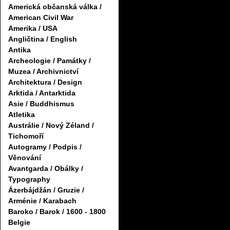
Americká občanská válka /
American Civil War
Amerika / USA
Angličtina / English
Antika
Archeologie / Památky /
Muzea / Archivnictví
Architektura / Design
Arktida / Antarktida
Asie / Buddhismus
Atletika
Austrálie / Nový Zéland /
Tichomoří
Autogramy / Podpis /
Věnování
Avantgarda / Obálky /
Typography
Ázerbájdžán / Gruzie /
Arménie / Karabach
Baroko / Barok / 1600 - 1800
Belgie