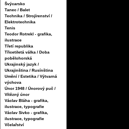
Švýcarsko
Tanec / Balet
Technika / Strojírenství /
Elektrotechnika
Tenis
Teodor Rotrekl - grafika,
ilustrace
Třetí republika
Třicetiletá válka / Doba
pobělohorská
Ukrajinský jazyk /
Ukrajinština / Rusínština
Umění / Estetika / Výtvarná
výchova
Únor 1948 / Únorový puč /
Vítězný únor
Václav Bláha - grafika,
ilustrace, typografie
Václav Sivko - grafika,
ilustrace, typografie
Včelařství