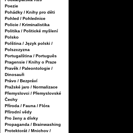
Poezie
Pohádky / Knihy pro děti
Pohled / Pohlednice
Policie / Kriminalistika
Politika / Politické myšlení
Polsko
Polština / Język polski /
Polszczyzna
Portugalština / Português
Pragensie / Knihy o Praze
Pravěk / Paleontologie /
Dinosauři
Právo / Bezpráví
Pražské jaro / Normalizace
Přemyslovci / Přemyslovské
Čechy
Příroda / Fauna / Flóra
Přírodní vědy
Pro ženy a dívky
Propaganda / Brainwashing
Protektorát / Mnichov /