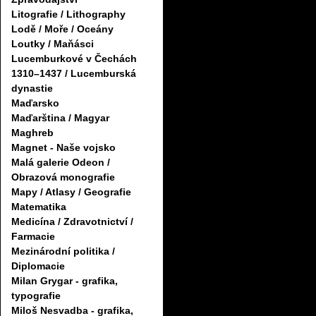
Litografie / Lithography
Lodě / Moře / Oceány
Loutky / Maňásci
Lucemburkové v Čechách
1310–1437 / Lucemburská
dynastie
Maďarsko
Maďarština / Magyar
Maghreb
Magnet - Naše vojsko
Malá galerie Odeon /
Obrazová monografie
Mapy / Atlasy / Geografie
Matematika
Medicína / Zdravotnictví /
Farmacie
Mezinárodní politika /
Diplomacie
Milan Grygar - grafika,
typografie
Miloš Nesvadba - grafika,