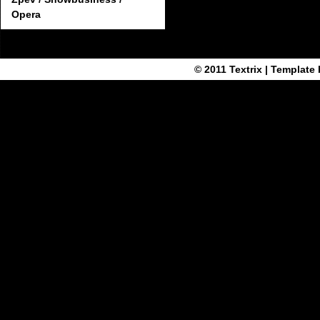
Opera
© 2011
Textrix
| Template