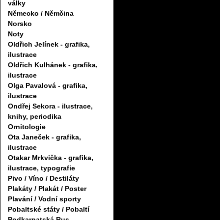
války
Německo / Němčina
Norsko
Noty
Oldřich Jelínek - grafika,
ilustrace
Oldřich Kulhánek - grafika,
ilustrace
Olga Pavalová - grafika,
ilustrace
Ondřej Sekora - ilustrace,
knihy, periodika
Ornitologie
Ota Janeček - grafika,
ilustrace
Otakar Mrkvička - grafika,
ilustrace, typografie
Pivo / Víno / Destiláty
Plakáty / Plakát / Poster
Plavání / Vodní sporty
Pobaltské státy / Pobaltí
Podkarpatská Rus