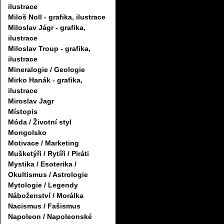
ilustrace
Miloš Noll - grafika, ilustrace
Miloslav Jágr - grafika,
ilustrace
Miloslav Troup - grafika,
ilustrace
Mineralogie / Geologie
Mirko Hanák - grafika,
ilustrace
Miroslav Jagr
Místopis
Móda / Životní styl
Mongolsko
Motivace / Marketing
Mušketýři / Rytíři / Piráti
Mystika / Esoterika /
Okultismus / Astrologie
Mytologie / Legendy
Náboženství / Morálka
Nacismus / Fašismus
Napoleon / Napoleonské