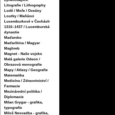
Litografie / Lithography
Lodě / Moře / Oceány
Loutky / Maňásci
Lucemburkové v Čechách
1310–1437 / Lucemburská
dynastie
Maďarsko
Maďarština / Magyar
Maghreb
Magnet - Naše vojsko
Malá galerie Odeon /
Obrazová monografie
Mapy / Atlasy / Geografie
Matematika
Medicína / Zdravotnictví /
Farmacie
Mezinárodní politika /
Diplomacie
Milan Grygar - grafika,
typografie
Miloš Nesvadba - grafika,