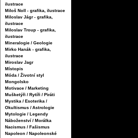
ilustrace
Miloš Noll - grafika, ilustrace
Miloslav Jágr - grafika,
ilustrace
Miloslav Troup - grafika,
ilustrace
Mineralogie / Geologie
Mirko Hanák - grafika,
ilustrace
Miroslav Jagr
Místopis
Móda / Životní styl
Mongolsko
Motivace / Marketing
Mušketýři / Rytíři / Piráti
Mystika / Esoterika /
Okultismus / Astrologie
Mytologie / Legendy
Náboženství / Morálka
Nacismus / Fašismus
Napoleon / Napoleonské