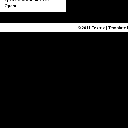
Opera
© 2011
Textrix
| Template