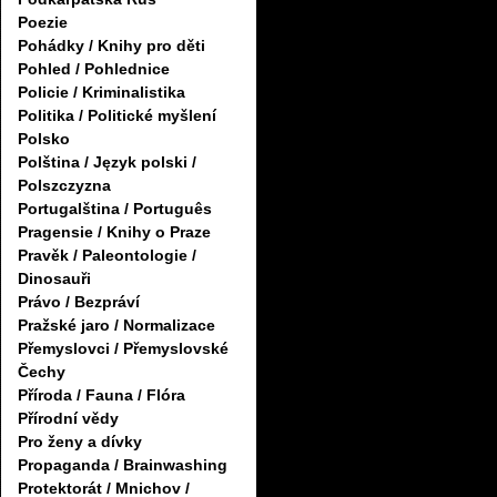
Poezie
Pohádky / Knihy pro děti
Pohled / Pohlednice
Policie / Kriminalistika
Politika / Politické myšlení
Polsko
Polština / Język polski /
Polszczyzna
Portugalština / Português
Pragensie / Knihy o Praze
Pravěk / Paleontologie /
Dinosauři
Právo / Bezpráví
Pražské jaro / Normalizace
Přemyslovci / Přemyslovské
Čechy
Příroda / Fauna / Flóra
Přírodní vědy
Pro ženy a dívky
Propaganda / Brainwashing
Protektorát / Mnichov /