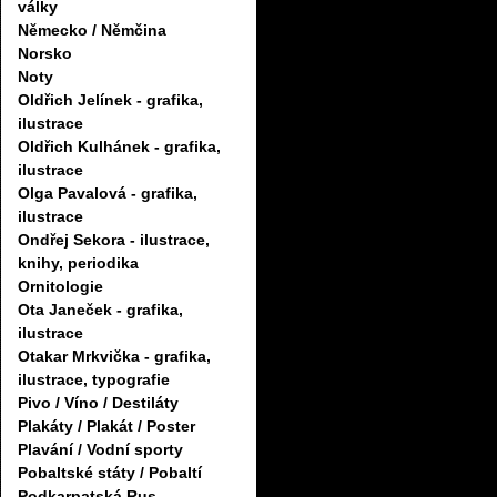
války
Německo / Němčina
Norsko
Noty
Oldřich Jelínek - grafika,
ilustrace
Oldřich Kulhánek - grafika,
ilustrace
Olga Pavalová - grafika,
ilustrace
Ondřej Sekora - ilustrace,
knihy, periodika
Ornitologie
Ota Janeček - grafika,
ilustrace
Otakar Mrkvička - grafika,
ilustrace, typografie
Pivo / Víno / Destiláty
Plakáty / Plakát / Poster
Plavání / Vodní sporty
Pobaltské státy / Pobaltí
Podkarpatská Rus