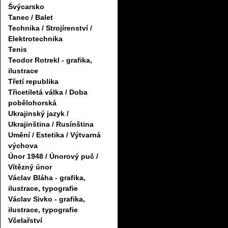
Švýcarsko
Tanec / Balet
Technika / Strojírenství /
Elektrotechnika
Tenis
Teodor Rotrekl - grafika,
ilustrace
Třetí republika
Třicetiletá válka / Doba
pobělohorská
Ukrajinský jazyk /
Ukrajinština / Rusínština
Umění / Estetika / Výtvarná
výchova
Únor 1948 / Únorový puč /
Vítězný únor
Václav Bláha - grafika,
ilustrace, typografie
Václav Sivko - grafika,
ilustrace, typografie
Včelařství