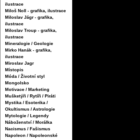
ilustrace
Miloš Noll - grafika, ilustrace
Miloslav Jágr - grafika,
ilustrace
Miloslav Troup - grafika,
ilustrace
Mineralogie / Geologie
Mirko Hanák - grafika,
ilustrace
Miroslav Jagr
Místopis
Móda / Životní styl
Mongolsko
Motivace / Marketing
Mušketýři / Rytíři / Piráti
Mystika / Esoterika /
Okultismus / Astrologie
Mytologie / Legendy
Náboženství / Morálka
Nacismus / Fašismus
Napoleon / Napoleonské