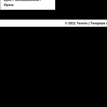
Opera
© 2011
Textrix
| Template