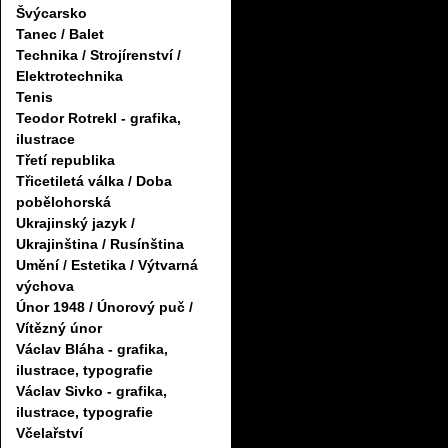
Švýcarsko
Tanec / Balet
Technika / Strojírenství /
Elektrotechnika
Tenis
Teodor Rotrekl - grafika,
ilustrace
Třetí republika
Třicetiletá válka / Doba
pobělohorská
Ukrajinský jazyk /
Ukrajinština / Rusínština
Umění / Estetika / Výtvarná
výchova
Únor 1948 / Únorový puč /
Vítězný únor
Václav Bláha - grafika,
ilustrace, typografie
Václav Sivko - grafika,
ilustrace, typografie
Včelařství