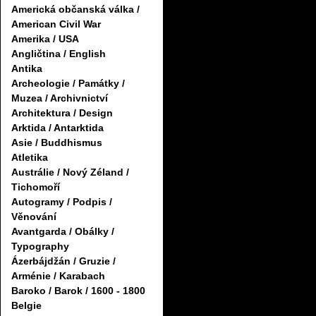
Americká občanská válka /
American Civil War
Amerika / USA
Angličtina / English
Antika
Archeologie / Památky /
Muzea / Archivnictví
Architektura / Design
Arktida / Antarktida
Asie / Buddhismus
Atletika
Austrálie / Nový Zéland /
Tichomoří
Autogramy / Podpis /
Věnování
Avantgarda / Obálky /
Typography
Ázerbájdžán / Gruzie /
Arménie / Karabach
Baroko / Barok / 1600 - 1800
Belgie