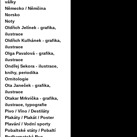
války
Německo / Němčina
Norsko
Noty
Oldřich Jelínek - grafika,
ilustrace
Oldřich Kulhánek - grafika,
ilustrace
Olga Pavalová - grafika,
ilustrace
Ondřej Sekora - ilustrace,
knihy, periodika
Ornitologie
Ota Janeček - grafika,
ilustrace
Otakar Mrkvička - grafika,
ilustrace, typografie
Pivo / Víno / Destiláty
Plakáty / Plakát / Poster
Plavání / Vodní sporty
Pobaltské státy / Pobaltí
Podkarpatská Rus