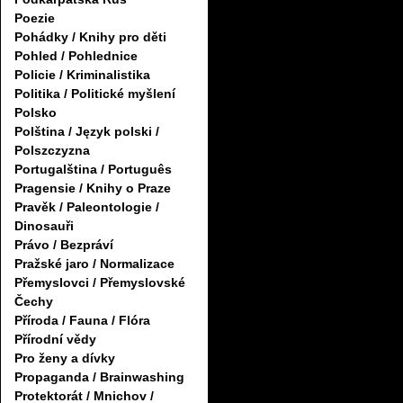
Poezie
Pohádky / Knihy pro děti
Pohled / Pohlednice
Policie / Kriminalistika
Politika / Politické myšlení
Polsko
Polština / Język polski /
Polszczyzna
Portugalština / Português
Pragensie / Knihy o Praze
Pravěk / Paleontologie /
Dinosauři
Právo / Bezpráví
Pražské jaro / Normalizace
Přemyslovci / Přemyslovské
Čechy
Příroda / Fauna / Flóra
Přírodní vědy
Pro ženy a dívky
Propaganda / Brainwashing
Protektorát / Mnichov /