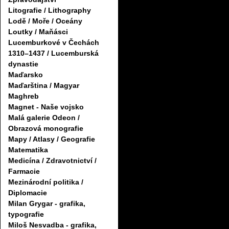
Litografie / Lithography
Lodě / Moře / Oceány
Loutky / Maňásci
Lucemburkové v Čechách
1310–1437 / Lucemburská
dynastie
Maďarsko
Maďarština / Magyar
Maghreb
Magnet - Naše vojsko
Malá galerie Odeon /
Obrazová monografie
Mapy / Atlasy / Geografie
Matematika
Medicína / Zdravotnictví /
Farmacie
Mezinárodní politika /
Diplomacie
Milan Grygar - grafika,
typografie
Miloš Nesvadba - grafika,