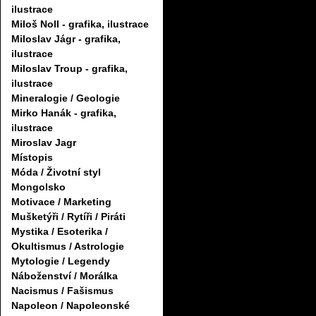
ilustrace
Miloš Noll - grafika, ilustrace
Miloslav Jágr - grafika,
ilustrace
Miloslav Troup - grafika,
ilustrace
Mineralogie / Geologie
Mirko Hanák - grafika,
ilustrace
Miroslav Jagr
Místopis
Móda / Životní styl
Mongolsko
Motivace / Marketing
Mušketýři / Rytíři / Piráti
Mystika / Esoterika /
Okultismus / Astrologie
Mytologie / Legendy
Náboženství / Morálka
Nacismus / Fašismus
Napoleon / Napoleonské