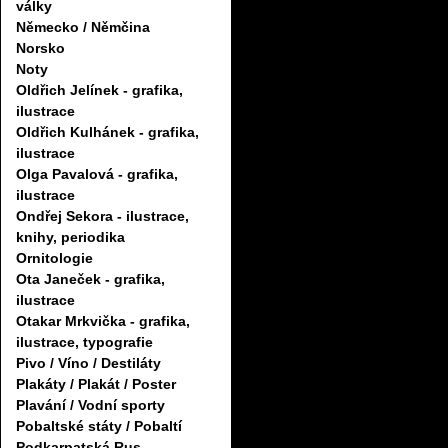
války
Německo / Němčina
Norsko
Noty
Oldřich Jelínek - grafika,
ilustrace
Oldřich Kulhánek - grafika,
ilustrace
Olga Pavalová - grafika,
ilustrace
Ondřej Sekora - ilustrace,
knihy, periodika
Ornitologie
Ota Janeček - grafika,
ilustrace
Otakar Mrkvička - grafika,
ilustrace, typografie
Pivo / Víno / Destiláty
Plakáty / Plakát / Poster
Plavání / Vodní sporty
Pobaltské státy / Pobaltí
Podkarpatská Rus