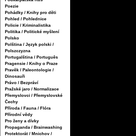
Poezie
Pohádky / Knihy pro děti
Pohled / Pohlednice
Policie / Kriminalistika
Politika / Politické myšlení
Polsko
Polština / Język polski /
Polszczyzna
Portugalština / Português
Pragensie / Knihy o Praze
Pravěk / Paleontologie /
Dinosauři
Právo / Bezpráví
Pražské jaro / Normalizace
Přemyslovci / Přemyslovské
Čechy
Příroda / Fauna / Flóra
Přírodní vědy
Pro ženy a dívky
Propaganda / Brainwashing
Protektorát / Mnichov /