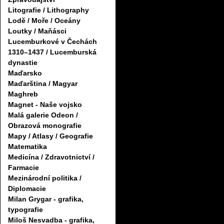
Litografie / Lithography
Lodě / Moře / Oceány
Loutky / Maňásci
Lucemburkové v Čechách
1310–1437 / Lucemburská
dynastie
Maďarsko
Maďarština / Magyar
Maghreb
Magnet - Naše vojsko
Malá galerie Odeon /
Obrazová monografie
Mapy / Atlasy / Geografie
Matematika
Medicína / Zdravotnictví /
Farmacie
Mezinárodní politika /
Diplomacie
Milan Grygar - grafika,
typografie
Miloš Nesvadba - grafika,