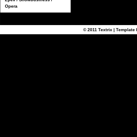
Opera
© 2011
Textrix
| Template