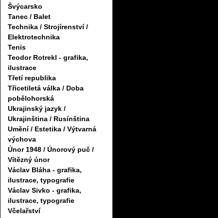
Švýcarsko
Tanec / Balet
Technika / Strojírenství /
Elektrotechnika
Tenis
Teodor Rotrekl - grafika,
ilustrace
Třetí republika
Třicetiletá válka / Doba
pobělohorská
Ukrajinský jazyk /
Ukrajinština / Rusínština
Umění / Estetika / Výtvarná
výchova
Únor 1948 / Únorový puč /
Vítězný únor
Václav Bláha - grafika,
ilustrace, typografie
Václav Sivko - grafika,
ilustrace, typografie
Včelařství