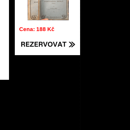
Cena: 188 Kč
111