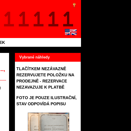
TEK
Vybrané náhledy
..,
TLAČÍTKEM NEZÁVAZNĚ
REZERVUJETE POLOŽKU NA
PRODEJNĚ - REZERVACE
NEZAVAZUJE K PLATBĚ
t
FOTO JE POUZE ILUSTRAČNÍ,
STAV ODPOVÍDÁ POPISU