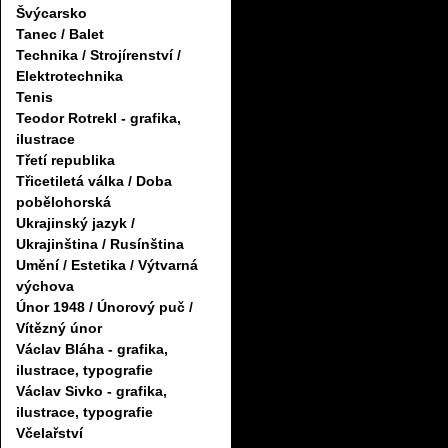
Švýcarsko
Tanec / Balet
Technika / Strojírenství /
Elektrotechnika
Tenis
Teodor Rotrekl - grafika,
ilustrace
Třetí republika
Třicetiletá válka / Doba
pobělohorská
Ukrajinský jazyk /
Ukrajinština / Rusínština
Umění / Estetika / Výtvarná
výchova
Únor 1948 / Únorový puč /
Vítězný únor
Václav Bláha - grafika,
ilustrace, typografie
Václav Sivko - grafika,
ilustrace, typografie
Včelařství