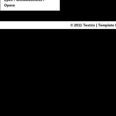
Opera
© 2011
Textrix
| Template