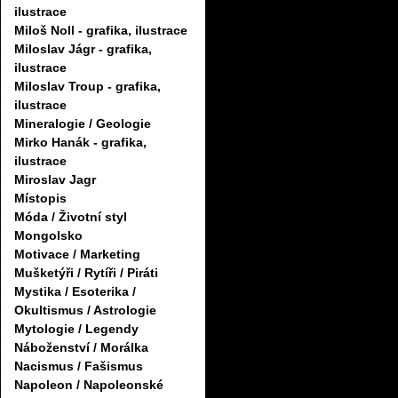
ilustrace
Miloš Noll - grafika, ilustrace
Miloslav Jágr - grafika,
ilustrace
Miloslav Troup - grafika,
ilustrace
Mineralogie / Geologie
Mirko Hanák - grafika,
ilustrace
Miroslav Jagr
Místopis
Móda / Životní styl
Mongolsko
Motivace / Marketing
Mušketýři / Rytíři / Piráti
Mystika / Esoterika /
Okultismus / Astrologie
Mytologie / Legendy
Náboženství / Morálka
Nacismus / Fašismus
Napoleon / Napoleonské