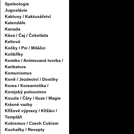
Speleologie
Jugoslávie
Kaktusy / Kaktusářství
Kalendáře
Kanada
Káva / Čaj / Čokoláda
Keltové
Kočky / Psi / Miláčci
Kolibříky
Komiks / Animovaná tvorba /
Karikatura
Komunismus
Koně / Jezdectví / Dostihy
Korea / Koreanistika /
Korejský poloostrov
Kouzla / Čáry / Iluze / Magie
Krásné vazby
Křížové výpravy / Křižáci /
Templáři
Kubismus / Czech Cubism
Kuchařky / Recepty