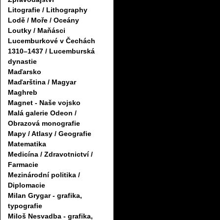
Litografie / Lithography
Lodě / Moře / Oceány
Loutky / Maňásci
Lucemburkové v Čechách
1310–1437 / Lucemburská
dynastie
Maďarsko
Maďarština / Magyar
Maghreb
Magnet - Naše vojsko
Malá galerie Odeon /
Obrazová monografie
Mapy / Atlasy / Geografie
Matematika
Medicína / Zdravotnictví /
Farmacie
Mezinárodní politika /
Diplomacie
Milan Grygar - grafika,
typografie
Miloš Nesvadba - grafika,