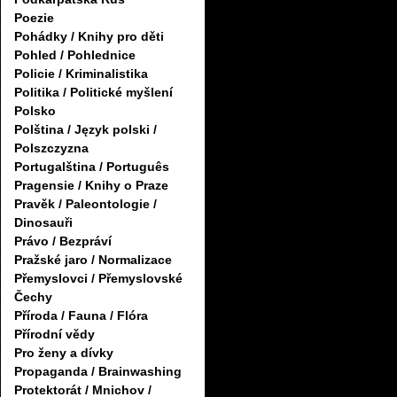
Poezie
Pohádky / Knihy pro děti
Pohled / Pohlednice
Policie / Kriminalistika
Politika / Politické myšlení
Polsko
Polština / Język polski /
Polszczyzna
Portugalština / Português
Pragensie / Knihy o Praze
Pravěk / Paleontologie /
Dinosauři
Právo / Bezpráví
Pražské jaro / Normalizace
Přemyslovci / Přemyslovské
Čechy
Příroda / Fauna / Flóra
Přírodní vědy
Pro ženy a dívky
Propaganda / Brainwashing
Protektorát / Mnichov /