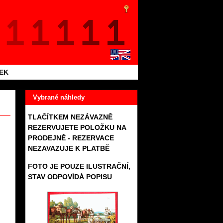
TEK
Vybrané náhledy
TLAČÍTKEM NEZÁVAZNĚ
REZERVUJETE POLOŽKU NA
PRODEJNĚ - REZERVACE
NEZAVAZUJE K PLATBĚ
FOTO JE POUZE ILUSTRAČNÍ,
STAV ODPOVÍDÁ POPISU