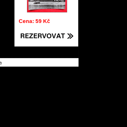
Cena: 59 Kč
h