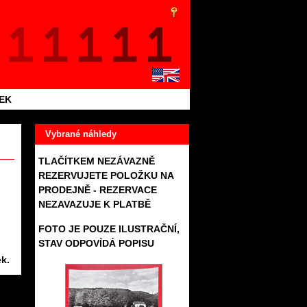
TEK
Vybrané náhledy
TLAČÍTKEM NEZÁVAZNĚ
REZERVUJETE POLOŽKU NA
PRODEJNĚ - REZERVACE
NEZAVAZUJE K PLATBĚ
FOTO JE POUZE ILUSTRAČNÍ,
STAV ODPOVÍDÁ POPISU
k.
085