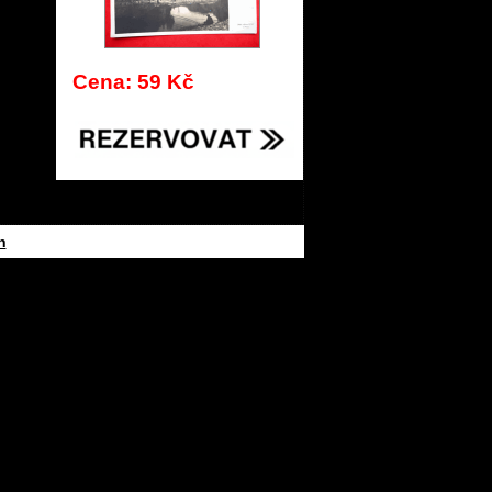
Cena: 59 Kč
h