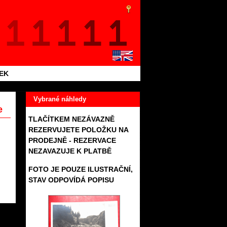
TEK
Vybrané náhledy
e
TLAČÍTKEM NEZÁVAZNĚ
REZERVUJETE POLOŽKU NA
PRODEJNĚ - REZERVACE
NEZAVAZUJE K PLATBĚ
FOTO JE POUZE ILUSTRAČNÍ,
STAV ODPOVÍDÁ POPISU
247