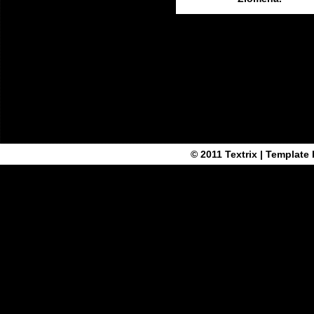
© 2011
Textrix
| Template