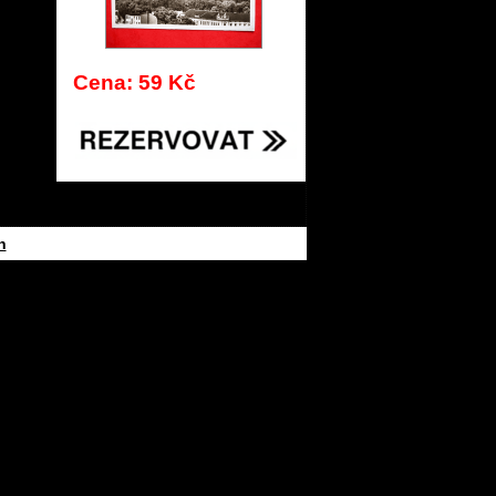
Cena: 59 Kč
h