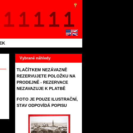
TEK
Vybrané náhledy
TLAČÍTKEM NEZÁVAZNĚ
REZERVUJETE POLOŽKU NA
PRODEJNĚ - REZERVACE
NEZAVAZUJE K PLATBĚ
FOTO JE POUZE ILUSTRAČNÍ,
STAV ODPOVÍDÁ POPISU
267