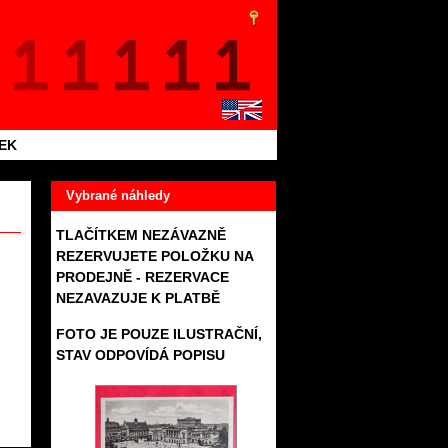
TEK
Vybrané náhledy
TLAČÍTKEM NEZÁVAZNĚ
REZERVUJETE POLOŽKU NA
PRODEJNĚ - REZERVACE
NEZAVAZUJE K PLATBĚ
FOTO JE POUZE ILUSTRAČNÍ,
STAV ODPOVÍDÁ POPISU