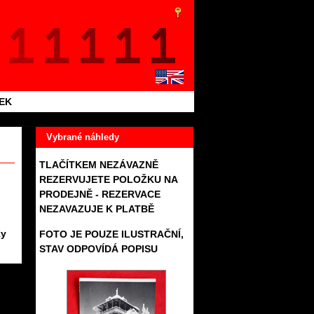
TEK
Vybrané náhledy
TLAČÍTKEM NEZÁVAZNĚ
REZERVUJETE POLOŽKU NA
PRODEJNĚ - REZERVACE
NEZAVAZUJE K PLATBĚ
ky
FOTO JE POUZE ILUSTRAČNÍ,
STAV ODPOVÍDÁ POPISU
283