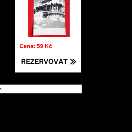
Cena: 59 Kč
h