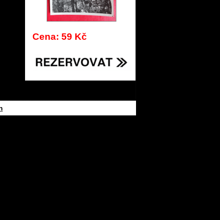
Cena: 59 Kč
h