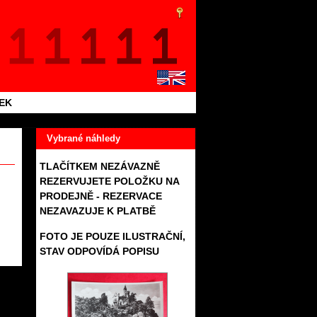
TEK
Vybrané náhledy
TLAČÍTKEM NEZÁVAZNĚ
REZERVUJETE POLOŽKU NA
PRODEJNĚ - REZERVACE
NEZAVAZUJE K PLATBĚ
FOTO JE POUZE ILUSTRAČNÍ,
STAV ODPOVÍDÁ POPISU
606